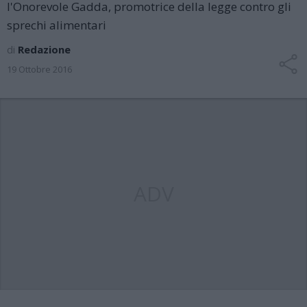
l'Onorevole Gadda, promotrice della legge contro gli
sprechi alimentari
di
Redazione
19 Ottobre 2016
ADV