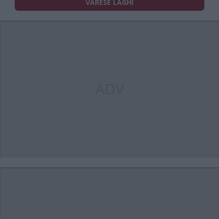
VARESE LAGHI
ADV