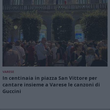
VARESE
In centinaia in piazza San Vittore per
cantare insieme a Varese le canzoni di
Guccini