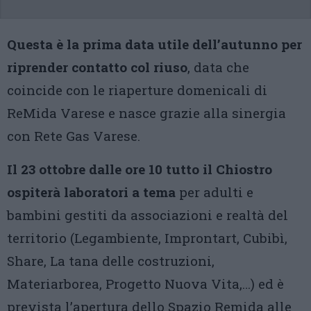
Questa è la prima data utile dell’autunno per
riprender contatto col riuso
, data che
coincide con le riaperture domenicali di
ReMida Varese e nasce grazie alla sinergia
con Rete Gas Varese.
Il 23 ottobre dalle ore 10 tutto il Chiostro
ospiterà laboratori a tema
per adulti e
bambini gestiti da associazioni e realtà del
territorio (Legambiente, Improntart, Cubibì,
Share, La tana delle costruzioni,​ ​
Materiarborea, Progetto Nuova Vita,…)​ ed è
prevista l’apertura dello Spazio Remida alle