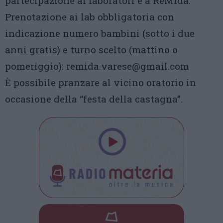
partecipazione ai laboratori e a ReMida.
Prenotazione ai lab obbligatoria con
indicazione numero bambini (sotto i due
anni gratis) e turno scelto (mattino o
pomeriggio): remida.varese@gmail.com
È possibile pranzare al vicino oratorio in
occasione della “festa della castagna”.