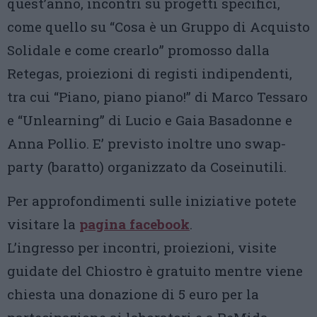
quest’anno, incontri su progetti specifici, ​
come quello su “Cosa è un Gruppo di Acquisto
Solidale e come crearlo” promosso dalla
Retegas, ​proiezioni​ di registi indipendenti​​,
tra cui “Piano, piano piano!” di Marco Tessaro
e “Unlearning” di Lucio e Gaia Basadonne e
Anna Pollio​. E’ previsto inoltr​e​ uno swap-
party (baratto) organizzato da Coseinutili.
Per approfondimenti sulle iniziative potete
visitare la
pagina facebook
.
L’ingresso per incontri, proiezioni, visite
guidate del Chiostro è gratuito mentre viene
chiesta una donazione di 5 euro per la