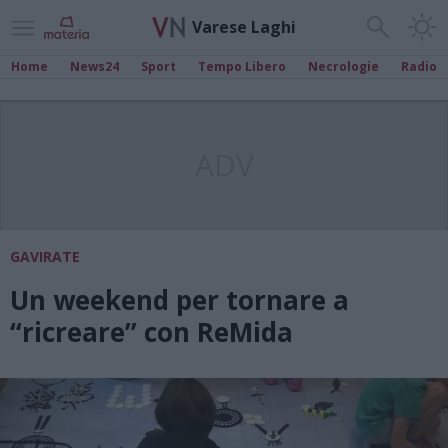
Varese Laghi
Home
News24
Sport
Tempo Libero
Necrologie
Radio
ADV
GAVIRATE
Un weekend per tornare a
“ricreare” con ReMida