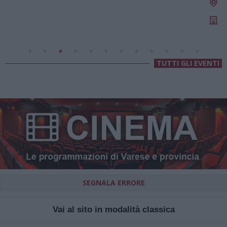
Valsolda
Villa Fogazzaro Roi
TUTTI GLI EVENTI
SEGNALA ERRORE
Vai al sito in modalità classica