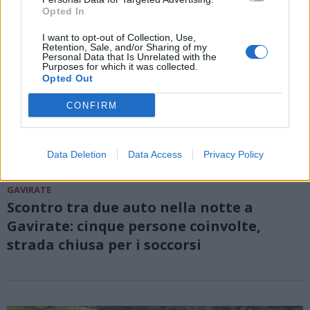
Opted In
I want to opt-out of Collection, Use,
Retention, Sale, and/or Sharing of my
Personal Data that Is Unrelated with the
Purposes for which it was collected.
Opted Out
CONFIRM
Data Deletion
Data Access
Privacy Policy
GAVIRATE
Scontro tra due auto nella notte a
Gavirate: cinque persone coinvolte,
strada chiusa per i soccorsi