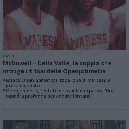
BASKET
McDowell – Della Valle, la coppia che
intriga i tifosi della Openjobmetis
■
Estate Openjobmetis: il tabellone di mercato e
precampionato
■
Openjobmetis, l’estate del cambio di passo: “Una
squadra profonda per andare lontano”