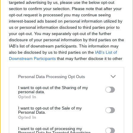
targeted advertising by us, please use the below opt-out
section to confirm your selection. Please note that after your
opt-out request is processed you may continue seeing
interest-based ads based on personal information utilized by
us or personal information disclosed to third parties prior to
your opt-out. You may separately opt-out of the further
disclosure of your personal information by third parties on the
IAB’s list of downstream participants. This information may
also be disclosed by us to third parties on the
IAB’s List of
Downstream Participants
that may further disclose it to other
third parties.
GAVIRATE
Cinema sotto le stelle in cortile: Zalone e
Personal Data Processing Opt Outs
Sorrentino protagonisti della settimana
I want to opt-out of the Sharing of my
di Ferragosto a Gavirate
personal data.
Opted In
I want to opt-out of the Sale of my
Personal Data.
Opted In
I want to opt-out of processing my
Personal Data for Targeted Advertising.