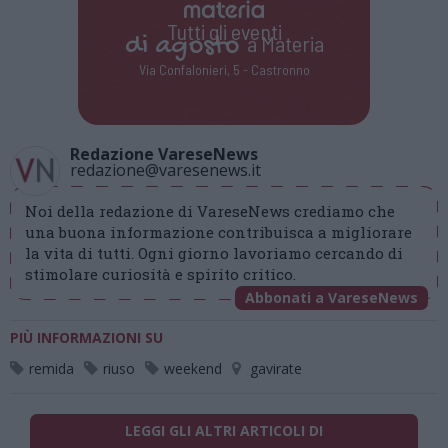
Tutti gli eventi
di
agosto
a Materia
Via Confalonieri, 5 - Castronno
Redazione VareseNews
redazione@varesenews.it
Noi della redazione di VareseNews crediamo che
una buona informazione contribuisca a migliorare
la vita di tutti. Ogni giorno lavoriamo cercando di
stimolare curiosità e spirito critico.
Abbonati a VareseNews
PIÙ INFORMAZIONI SU
remida
riuso
weekend
gavirate
LEGGI GLI ALTRI ARTICOLI DI