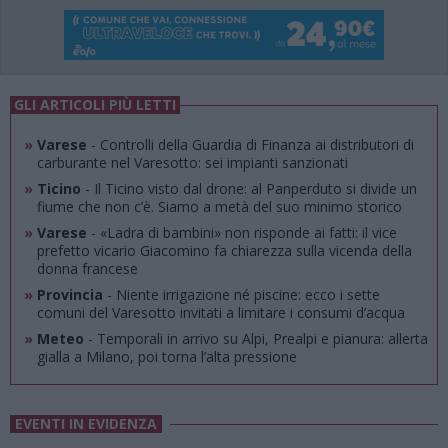
GLI ARTICOLI PIÙ LETTI
»
Varese
- Controlli della Guardia di Finanza ai distributori di
carburante nel Varesotto: sei impianti sanzionati
»
Ticino
- Il Ticino visto dal drone: al Panperduto si divide un
fiume che non c’è. Siamo a metà del suo minimo storico
»
Varese
- «Ladra di bambini» non risponde ai fatti: il vice
prefetto vicario Giacomino fa chiarezza sulla vicenda della
donna francese
»
Provincia
- Niente irrigazione né piscine: ecco i sette
comuni del Varesotto invitati a limitare i consumi d’acqua
»
Meteo
- Temporali in arrivo su Alpi, Prealpi e pianura: allerta
gialla a Milano, poi torna l’alta pressione
EVENTI IN EVIDENZA