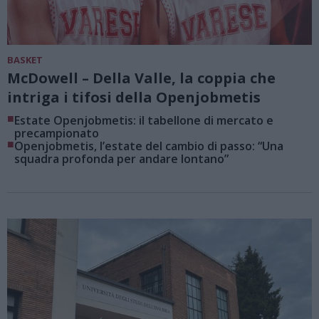
BASKET
McDowell – Della Valle, la coppia che
intriga i tifosi della Openjobmetis
■
Estate Openjobmetis: il tabellone di mercato e
precampionato
■
Openjobmetis, l’estate del cambio di passo: “Una
squadra profonda per andare lontano”