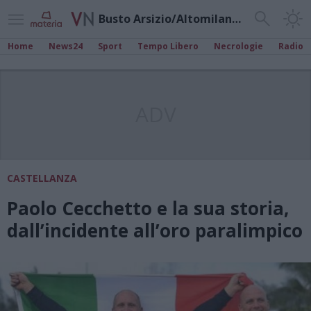
Busto Arsizio/Altomilanese
Home
News24
Sport
Tempo Libero
Necrologie
Radio
ADV
CASTELLANZA
Paolo Cecchetto e la sua storia,
dall’incidente all’oro paralimpico