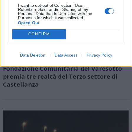
I want to opt-out of Collection, Use,
Retention, Sale, and/or Sharing of my
Personal Data that Is Unrelated with the
Purposes for which it was collected.
Opted Out
CONFIRM
Data Deletion
Data Access
Privacy Policy
CASTELLANZA
Fondazione Comunitaria del Varesotto
premia tre realtà del Terzo settore di
Castellanza