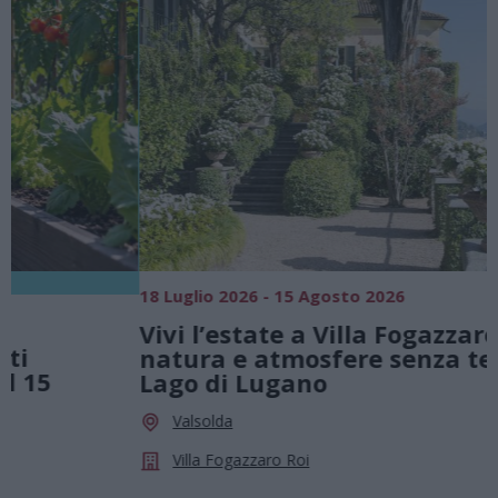
18 Luglio 2026 - 15 Agosto 2026
0
Vivi l’estate a Villa Fogazzaro Roi. Tra
natura e atmosfere senza tempo sul
Lago di Lugano
Valsolda
Villa Fogazzaro Roi