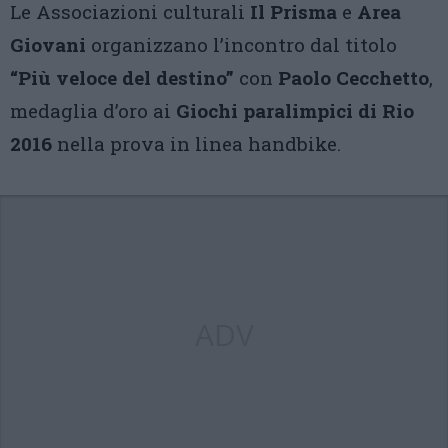
Le Associazioni culturali
Il Prisma
e
Area
Giovani
organizzano l’incontro dal titolo
“Più veloce del destino”
con
Paolo Cecchetto
,
medaglia d’oro ai
Giochi paralimpici di Rio
2016
nella prova in linea handbike.
ADV