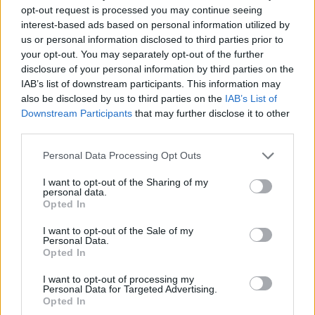
opt-out request is processed you may continue seeing
interest-based ads based on personal information utilized by
us or personal information disclosed to third parties prior to
your opt-out. You may separately opt-out of the further
disclosure of your personal information by third parties on the
IAB’s list of downstream participants. This information may
also be disclosed by us to third parties on the
IAB’s List of
Downstream Participants
that may further disclose it to other
third parties.
CASTELLANZA
LIUC Test Lab, il breve corso gratuito per
Personal Data Processing Opt Outs
prepararsi al test di ammissione
I want to opt-out of the Sharing of my
personal data.
Opted In
I want to opt-out of the Sale of my
Personal Data.
Opted In
I want to opt-out of processing my
Personal Data for Targeted Advertising.
Opted In