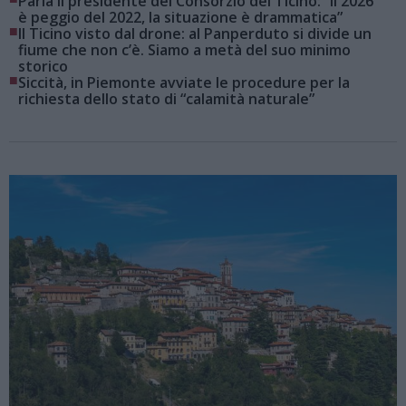
Parla il presidente del Consorzio del Ticino: “Il 2026
è peggio del 2022, la situazione è drammatica”
■
Il Ticino visto dal drone: al Panperduto si divide un
fiume che non c’è. Siamo a metà del suo minimo
storico
■
Siccità, in Piemonte avviate le procedure per la
richiesta dello stato di “calamità naturale”