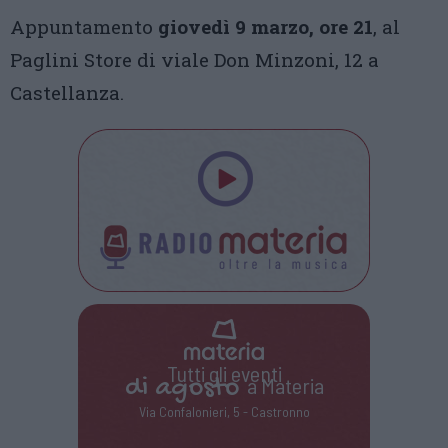
Appuntamento
giovedì 9 marzo, ore 21
, al
Paglini Store di viale Don Minzoni, 12 a
Castellanza.
Tutti gli eventi
di
agosto
a Materia
Via Confalonieri, 5 - Castronno