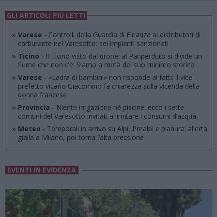
GLI ARTICOLI PIÙ LETTI
»
Varese
- Controlli della Guardia di Finanza ai distributori di
carburante nel Varesotto: sei impianti sanzionati
»
Ticino
- Il Ticino visto dal drone: al Panperduto si divide un
fiume che non c’è. Siamo a metà del suo minimo storico
»
Varese
- «Ladra di bambini» non risponde ai fatti: il vice
prefetto vicario Giacomino fa chiarezza sulla vicenda della
donna francese
»
Provincia
- Niente irrigazione né piscine: ecco i sette
comuni del Varesotto invitati a limitare i consumi d’acqua
»
Meteo
- Temporali in arrivo su Alpi, Prealpi e pianura: allerta
gialla a Milano, poi torna l’alta pressione
EVENTI IN EVIDENZA