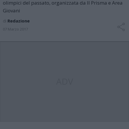
olimpici del passato, organizzata da Il Prisma e Area
Giovani
di
Redazione
07 Marzo 2017
ADV