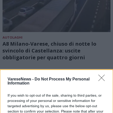
AUTOLAGHI
A8 Milano-Varese, chiuso di notte lo
svincolo di Castellanza: uscite
obbligatorie per quattro giorni
VareseNews -
Do Not Process My Personal
Information
If you wish to opt-out of the sale, sharing to third parties, or
processing of your personal or sensitive information for
targeted advertising by us, please use the below opt-out
section to confirm your selection. Please note that after your