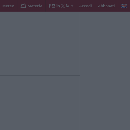
Meteo
Materia
Accedi
Abbonati