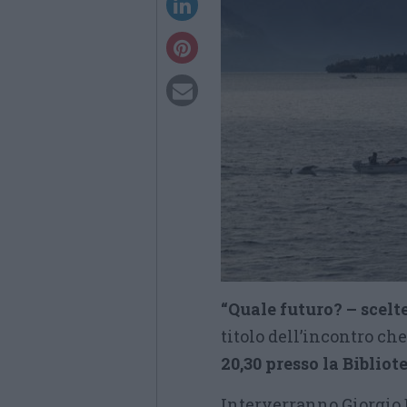
“Quale futuro? – scelt
titolo dell’incontro ch
20,30 presso la Biblio
Interverranno Giorgio 