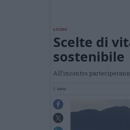
LUINO
Scelte di vi
sostenibile
All’incontro parteciperanno
luino