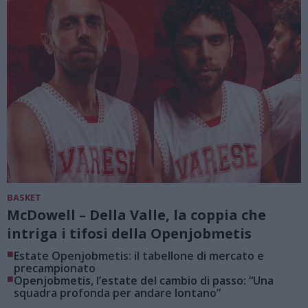
BASKET
McDowell – Della Valle, la coppia che
intriga i tifosi della Openjobmetis
■
Estate Openjobmetis: il tabellone di mercato e
precampionato
■
Openjobmetis, l’estate del cambio di passo: “Una
squadra profonda per andare lontano”