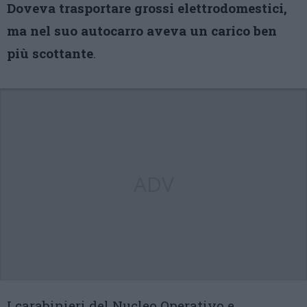
Doveva trasportare grossi elettrodomestici,
ma nel suo autocarro aveva un carico ben
più scottante
.
ADV
I carabinieri del Nucleo Operativo e