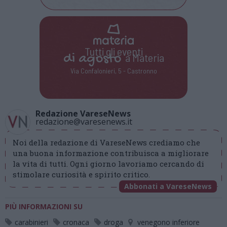
Tutti gli eventi
di
agosto
a Materia
Via Confalonieri, 5 - Castronno
Redazione VareseNews
redazione@varesenews.it
Noi della redazione di VareseNews crediamo che
una buona informazione contribuisca a migliorare
la vita di tutti. Ogni giorno lavoriamo cercando di
stimolare curiosità e spirito critico.
Abbonati a VareseNews
PIÙ INFORMAZIONI SU
carabinieri
cronaca
droga
venegono inferiore