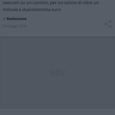
nascosti su un camion, per un valore di oltre un
milione e duecentomila euro
di
Redazione
22 Maggio 2018
ADV