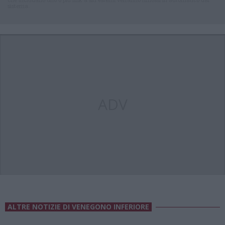
sistema.
ADV
ALTRE NOTIZIE DI VENEGONO INFERIORE