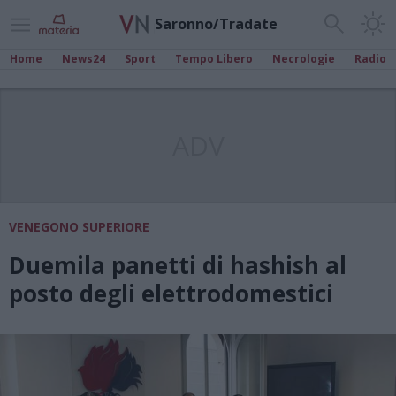
Saronno/Tradate
Home
News24
Sport
Tempo Libero
Necrologie
Radio
ADV
VENEGONO SUPERIORE
Duemila panetti di hashish al
posto degli elettrodomestici