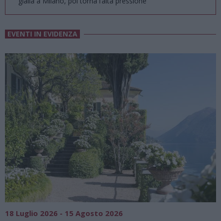
gialla a Milano, poi torna l’alta pressione
EVENTI IN EVIDENZA
SAGRE, FIERE E FESTE