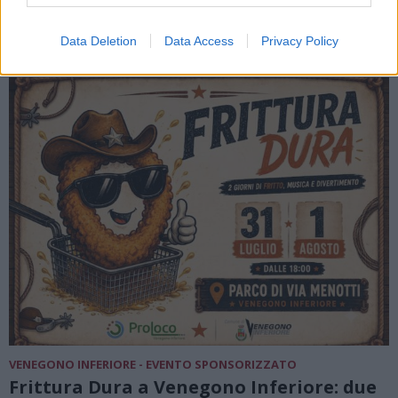
Data Deletion
Data Access
Privacy Policy
VENEGONO INFERIORE - EVENTO SPONSORIZZATO
Frittura Dura a Venegono Inferiore: due