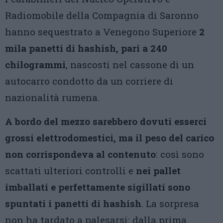
Radiomobile della Compagnia di Saronno
hanno sequestrato a Venegono Superiore
2
mila panetti di hashish, pari a 240
chilogrammi
, nascosti nel cassone di un
autocarro condotto da un corriere di
nazionalità rumena.
A bordo del mezzo sarebbero dovuti esserci
grossi elettrodomestici, ma il peso del carico
non corrispondeva al contenuto
: così sono
scattati ulteriori controlli e
nei pallet
imballati e perfettamente sigillati sono
spuntati i panetti di hashish
. La sorpresa
non ha tardato a palesarsi: dalla prima