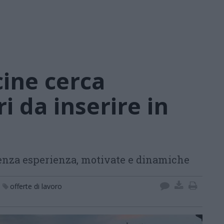
ine cerca
i da inserire in
senza esperienza, motivate e dinamiche
offerte di lavoro