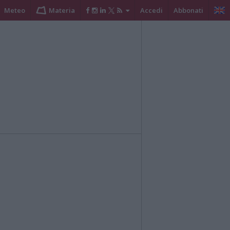
Meteo
Materia
Accedi
Abbonati