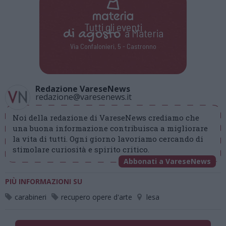
Tutti gli eventi
di
agosto
a Materia
Via Confalonieri, 5 - Castronno
Redazione VareseNews
redazione@varesenews.it
Noi della redazione di VareseNews crediamo che
una buona informazione contribuisca a migliorare
la vita di tutti. Ogni giorno lavoriamo cercando di
stimolare curiosità e spirito critico.
Abbonati a VareseNews
PIÙ INFORMAZIONI SU
carabineri
recupero opere d'arte
lesa