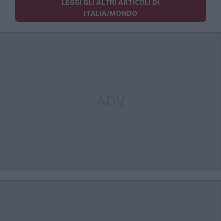
LEGGI GLI ALTRI ARTICOLI DI
ITALIA/MONDO
ADV