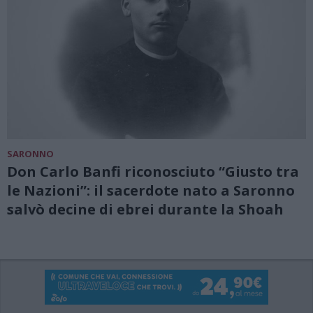
SARONNO
Don Carlo Banfi riconosciuto “Giusto tra
le Nazioni”: il sacerdote nato a Saronno
salvò decine di ebrei durante la Shoah