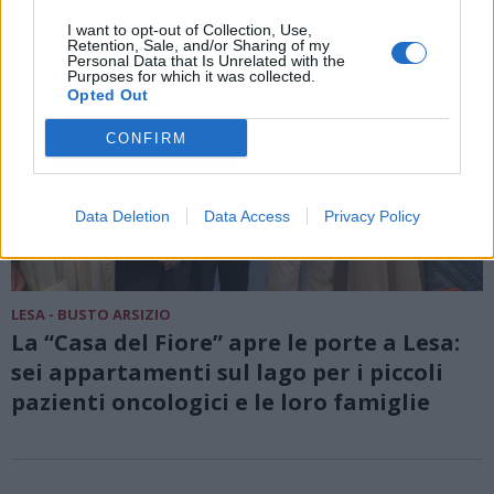
I want to opt-out of Collection, Use,
Retention, Sale, and/or Sharing of my
Personal Data that Is Unrelated with the
Purposes for which it was collected.
Opted Out
CONFIRM
Data Deletion
Data Access
Privacy Policy
LESA - BUSTO ARSIZIO
La “Casa del Fiore” apre le porte a Lesa:
sei appartamenti sul lago per i piccoli
pazienti oncologici e le loro famiglie