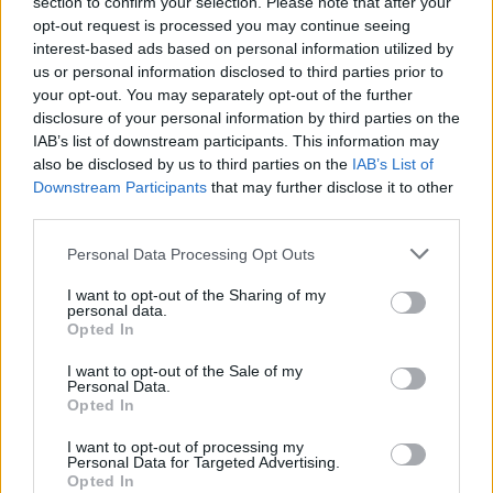
section to confirm your selection. Please note that after your
opt-out request is processed you may continue seeing
interest-based ads based on personal information utilized by
us or personal information disclosed to third parties prior to
your opt-out. You may separately opt-out of the further
disclosure of your personal information by third parties on the
IAB’s list of downstream participants. This information may
also be disclosed by us to third parties on the
IAB’s List of
Downstream Participants
that may further disclose it to other
third parties.
Personal Data Processing Opt Outs
I want to opt-out of the Sharing of my
LESA
personal data.
Le fiabe invadono il borgo di Solcio con
Opted In
“Una notte da favola“
I want to opt-out of the Sale of my
Personal Data.
Opted In
I want to opt-out of processing my
Personal Data for Targeted Advertising.
Opted In