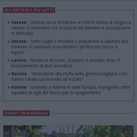
GLI ARTICOLI PIÙ LETTI
»
Varese
- Donna cerca di entrare al centro estivo di Avigno a
Varese: si interviene tra sicurezza dei bambini e una persona
in difficoltà
»
Varese
- Sette Laghi e Insubria si preparano a salutare due
luminari: in pensione a novembre i professori Grossi e
Agosti
»
Lavoro
- Modecor di Cuvio, sciopero e presidio dopo il
licenziamento di due lavoratori
»
Azzate
- “Attenzione alla truffa della gomma tagliata: così
hanno rubato un borsello ad Azzate”
»
Varese
- Incendio a Varese in viale Europa, impegnate sette
squadre di vigili del fuoco per lo spegnimento
EVENTI IN EVIDENZA