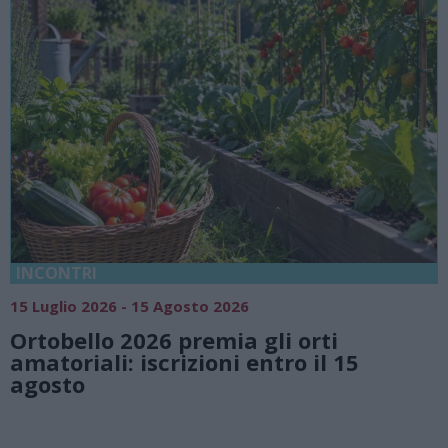
18 Luglio 2026 - 15 A
5 Agosto 2026
Vivi l’estate a 
6 premia gli orti
natura e atmo
crizioni entro il 15
Lago di Lugan
Valsolda
Villa Fogazzaro Roi