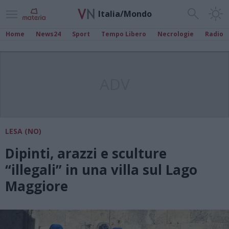
Italia/Mondo
Home
News24
Sport
Tempo Libero
Necrologie
Radio
ADV
LESA (NO)
Dipinti, arazzi e sculture
“illegali” in una villa sul Lago
Maggiore