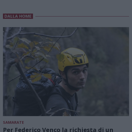
DALLA HOME
SAMARATE
Per Federico Venco la richiesta di un