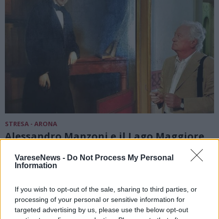
STRESA - ARONA
Alessandro Manzoni e il Lago Maggiore
nel nuovo libro di Raffaele Fattalini
VareseNews -
Do Not Process My Personal
Information
If you wish to opt-out of the sale, sharing to third parties, or
processing of your personal or sensitive information for
targeted advertising by us, please use the below opt-out