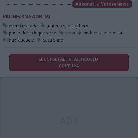
Abbonati a VareseNews
PIÙ INFORMAZIONI SU
eventi materia
materia spazio libero
parco delle cinque vette
wow
andrea ravo mattoni
max laudadio
castronno
LEGGI GLI ALTRI ARTICOLI DI
CULTURA
ADV