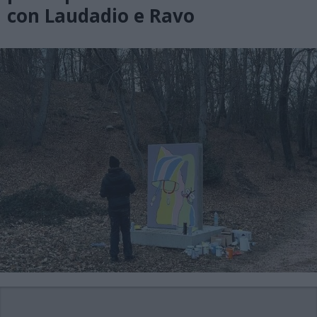
con Laudadio e Ravo