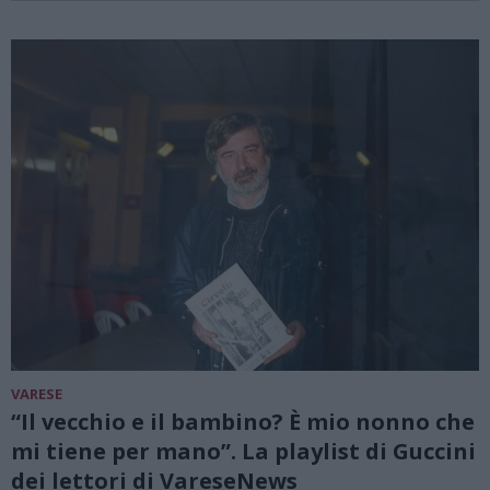
VARESE
“Il vecchio e il bambino? È mio nonno che
mi tiene per mano”. La playlist di Guccini
dei lettori di VareseNews