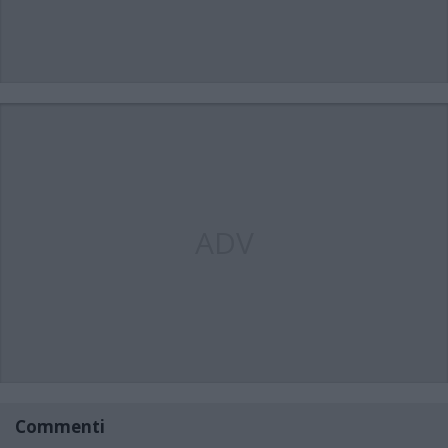
ADV
Commenti