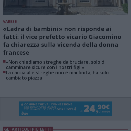
VARESE
«Ladra di bambini» non risponde ai
fatti: il vice prefetto vicario Giacomino
fa chiarezza sulla vicenda della donna
francese
■
«Non chiediamo streghe da bruciare, solo di
camminare sicure con i nostri figli»
■
La caccia alle streghe non è mai finita, ha solo
cambiato piazza
GLI ARTICOLI PIÙ LETTI