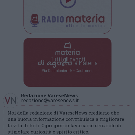
Tutti gli eventi
di
agosto
a Materia
Via Confalonieri, 5 - Castronno
Redazione VareseNews
redazione@varesenews.it
Noi della redazione di VareseNews crediamo che
una buona informazione contribuisca a migliorare
la vita di tutti. Ogni giorno lavoriamo cercando di
stimolare curiosità e spirito critico.