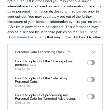
opt-out request is processed you may continue seeing
I sapori del mondo e il profumo delle
interest-based ads based on personal information utilized by
pagine: ad agosto l’Aperi-Books & Food a
us or personal information disclosed to third parties prior to
your opt-out. You may separately opt-out of the further
Materia vi porta in viaggio
disclosure of your personal information by third parties on the
IAB’s list of downstream participants. This information may
also be disclosed by us to third parties on the
IAB’s List of
Downstream Participants
that may further disclose it to other
third parties.
Personal Data Processing Opt Outs
I want to opt-out of the Sharing of my
personal data.
Opted In
I want to opt-out of the Sale of my
Personal Data.
Opted In
I want to opt-out of processing my
Personal Data for Targeted Advertising.
Opted In