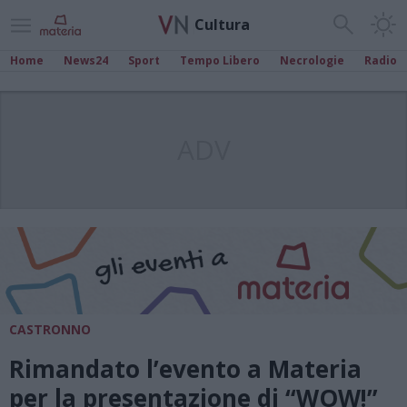
Cultura
Home
News24
Sport
Tempo Libero
Necrologie
Radio
ADV
CASTRONNO
Rimandato l’evento a Materia
per la presentazione di “WOW!”