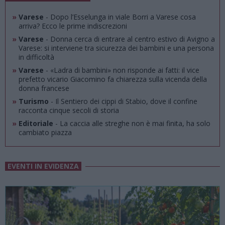
»
Varese
- Dopo l’Esselunga in viale Borri a Varese cosa
arriva? Ecco le prime indiscrezioni
»
Varese
- Donna cerca di entrare al centro estivo di Avigno a
Varese: si interviene tra sicurezza dei bambini e una persona
in difficoltà
»
Varese
- «Ladra di bambini» non risponde ai fatti: il vice
prefetto vicario Giacomino fa chiarezza sulla vicenda della
donna francese
»
Turismo
- Il Sentiero dei cippi di Stabio, dove il confine
racconta cinque secoli di storia
»
Editoriale
- La caccia alle streghe non è mai finita, ha solo
cambiato piazza
EVENTI IN EVIDENZA