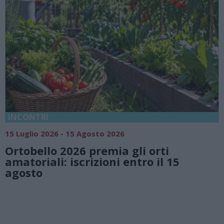
18 Luglio 2026 - 15 Agosto 2026
Vivi l’estate a Villa Fogazzaro R
i
natura e atmosfere senza tem
 15
Lago di Lugano
Valsolda
Villa Fogazzaro Roi