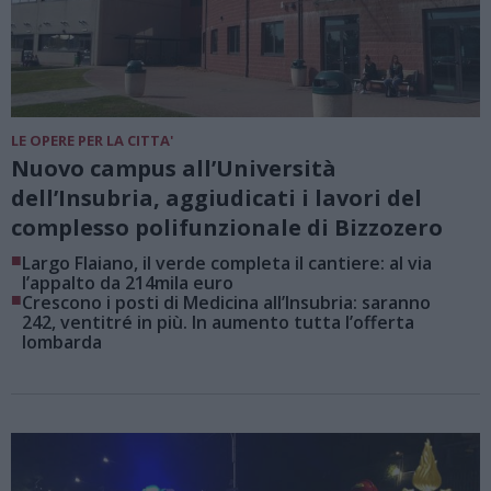
LE OPERE PER LA CITTA'
Nuovo campus all’Università
dell’Insubria, aggiudicati i lavori del
complesso polifunzionale di Bizzozero
■
Largo Flaiano, il verde completa il cantiere: al via
l’appalto da 214mila euro
■
Crescono i posti di Medicina all’Insubria: saranno
242, ventitré in più. In aumento tutta l’offerta
lombarda