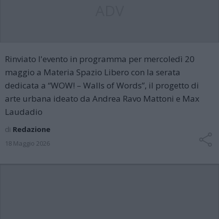
ADV
Rinviato l'evento in programma per mercoledì 20
maggio a Materia Spazio Libero con la serata
dedicata a “WOW! – Walls of Words”, il progetto di
arte urbana ideato da Andrea Ravo Mattoni e Max
Laudadio
di
Redazione
18 Maggio 2026