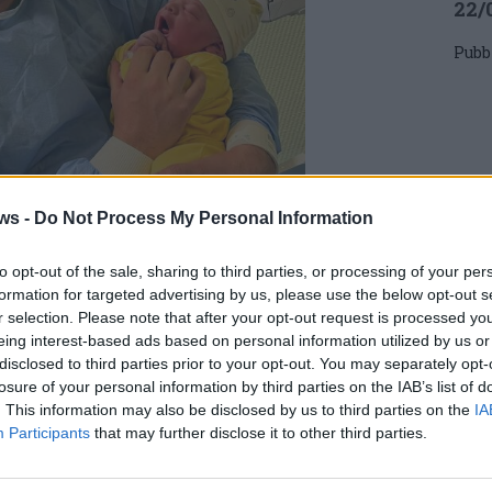
22/
Pubb
ws -
Do Not Process My Personal Information
to opt-out of the sale, sharing to third parties, or processing of your per
formation for targeted advertising by us, please use the below opt-out s
r selection. Please note that after your opt-out request is processed y
eing interest-based ads based on personal information utilized by us or
disclosed to third parties prior to your opt-out. You may separately opt-
Com
losure of your personal information by third parties on the IAB’s list of
Lett
. This information may also be disclosed by us to third parties on the
IA
Mat
Participants
that may further disclose it to other third parties.
Augu