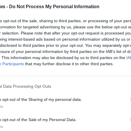
ws -
Do Not Process My Personal Information
to opt-out of the sale, sharing to third parties, or processing of your per
formation for targeted advertising by us, please use the below opt-out s
r selection. Please note that after your opt-out request is processed y
eing interest-based ads based on personal information utilized by us or
disclosed to third parties prior to your opt-out. You may separately opt-
losure of your personal information by third parties on the IAB’s list of
. This information may also be disclosed by us to third parties on the
IA
Participants
that may further disclose it to other third parties.
l Data Processing Opt Outs
1 di 8
supsi
o opt-out of the Sharing of my personal data.
In
o opt-out of the Sale of my Personal Data.
In