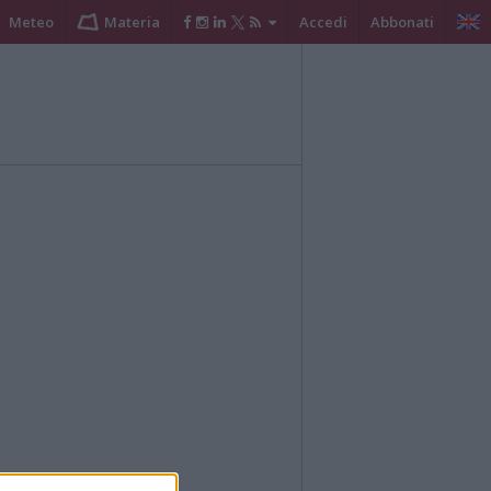
Meteo
Materia
Accedi
Abbonati