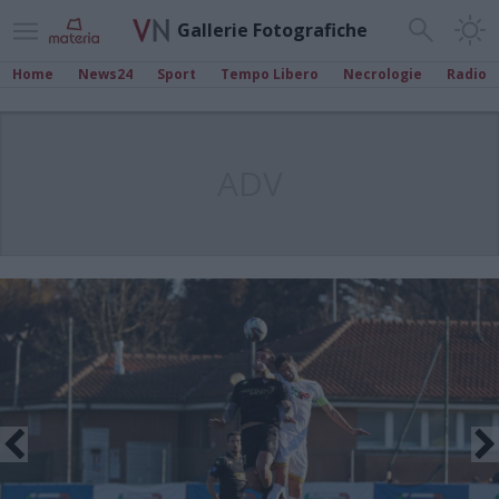
Gallerie Fotografiche
Home
News24
Sport
Tempo Libero
Necrologie
Radio
ADV