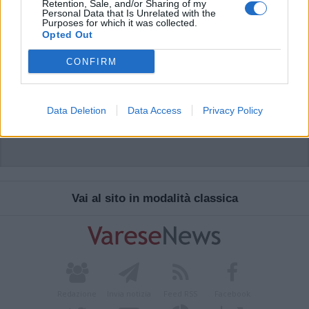
Retention, Sale, and/or Sharing of my
Personal Data that Is Unrelated with the
Purposes for which it was collected.
Opted Out
CONFIRM
Data Deletion
Data Access
Privacy Policy
Vai al sito in modalità classica
Redazione
Invia notizia
Feed RSS
Facebook