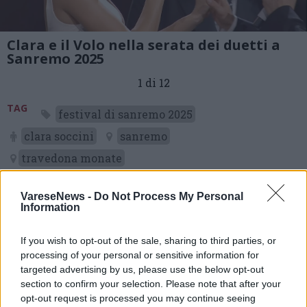
Clara e il Volo nella serata dei duetti a
Sanremo 2025
1 di 12
TAG
festival di sanremo 2025
clara soccini
sanremo
travedona monate
VareseNews -
Do Not Process My Personal
Information
If you wish to opt-out of the sale, sharing to third parties, or
processing of your personal or sensitive information for
targeted advertising by us, please use the below opt-out
section to confirm your selection. Please note that after your
opt-out request is processed you may continue seeing