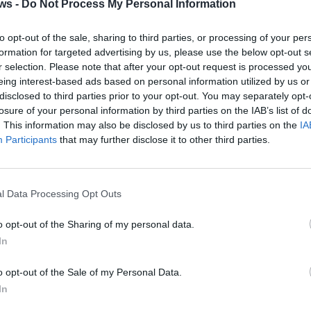
ws -
Do Not Process My Personal Information
to opt-out of the sale, sharing to third parties, or processing of your per
formation for targeted advertising by us, please use the below opt-out s
r selection. Please note that after your opt-out request is processed y
eing interest-based ads based on personal information utilized by us or
disclosed to third parties prior to your opt-out. You may separately opt-
losure of your personal information by third parties on the IAB’s list of
. This information may also be disclosed by us to third parties on the
IA
Participants
that may further disclose it to other third parties.
l Data Processing Opt Outs
1 di 19
o opt-out of the Sharing of my personal data.
In
o opt-out of the Sale of my Personal Data.
In