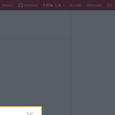
Meteo
Materia
Accedi
Abbonati