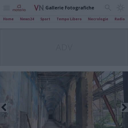
Gallerie Fotografiche
Home
News24
Sport
Tempo Libero
Necrologie
Radio
ADV