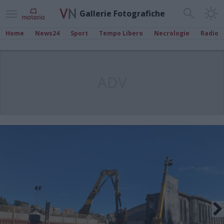
Gallerie Fotografiche
Home
News24
Sport
Tempo Libero
Necrologie
Radio
ADV