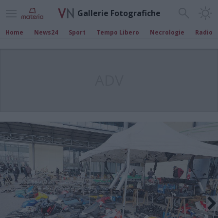
Gallerie Fotografiche
Home
News24
Sport
Tempo Libero
Necrologie
Radio
ADV