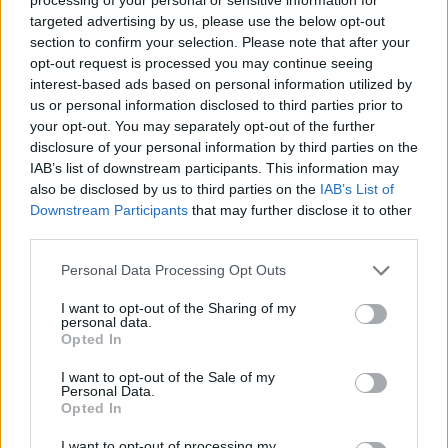
targeted advertising by us, please use the below opt-out
section to confirm your selection. Please note that after your
opt-out request is processed you may continue seeing
interest-based ads based on personal information utilized by
us or personal information disclosed to third parties prior to
your opt-out. You may separately opt-out of the further
disclosure of your personal information by third parties on the
ADV
IAB’s list of downstream participants. This information may
also be disclosed by us to third parties on the
IAB’s List of
Downstream Participants
that may further disclose it to other
third parties.
Personal Data Processing Opt Outs
I want to opt-out of the Sharing of my
personal data.
Opted In
Commenti
I want to opt-out of the Sale of my
Accedi
o
registrati
per commentare questo
Personal Data.
articolo.
Opted In
L'email è richiesta ma non verrà mostrata ai visitatori. Il contenuto di questo
commento esprime il pensiero dell'autore e non rappresenta la linea editoriale
I want to opt-out of processing my