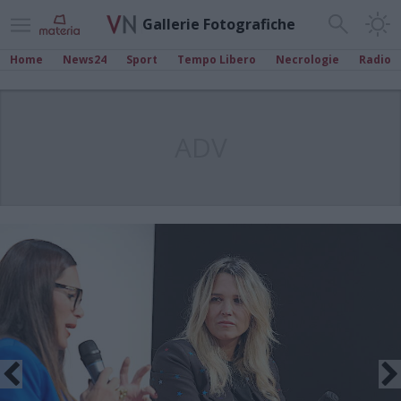
Gallerie Fotografiche
Home
News24
Sport
Tempo Libero
Necrologie
Radio
ADV