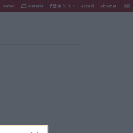
Meteo
Materia
Accedi
Abbonati