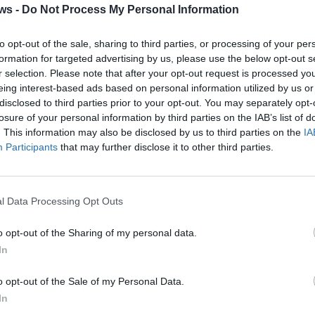
ws -
Do Not Process My Personal Information
to opt-out of the sale, sharing to third parties, or processing of your per
formation for targeted advertising by us, please use the below opt-out s
r selection. Please note that after your opt-out request is processed y
eing interest-based ads based on personal information utilized by us or
disclosed to third parties prior to your opt-out. You may separately opt-
losure of your personal information by third parties on the IAB’s list of
. This information may also be disclosed by us to third parties on the
IA
Participants
that may further disclose it to other third parties.
3 di 5
l Data Processing Opt Outs
o opt-out of the Sharing of my personal data.
In
o opt-out of the Sale of my Personal Data.
In