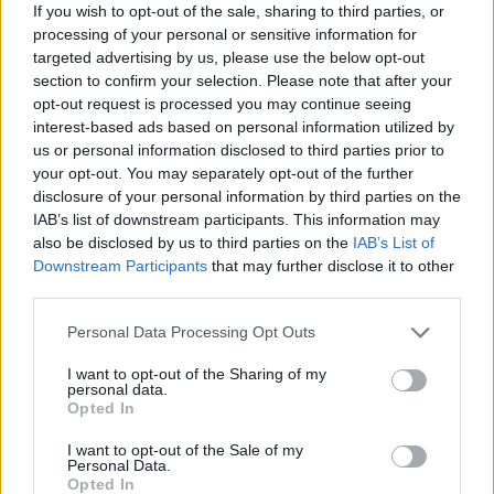
If you wish to opt-out of the sale, sharing to third parties, or
processing of your personal or sensitive information for
Leggi l'articolo:
targeted advertising by us, please use the below opt-out
Tutti al parco, nessuno escluso
section to confirm your selection. Please note that after your
opt-out request is processed you may continue seeing
interest-based ads based on personal information utilized by
us or personal information disclosed to third parties prior to
your opt-out. You may separately opt-out of the further
disclosure of your personal information by third parties on the
IAB’s list of downstream participants. This information may
also be disclosed by us to third parties on the
IAB’s List of
ADV
Downstream Participants
that may further disclose it to other
third parties.
Personal Data Processing Opt Outs
I want to opt-out of the Sharing of my
personal data.
Opted In
I want to opt-out of the Sale of my
Commenti
Personal Data.
Opted In