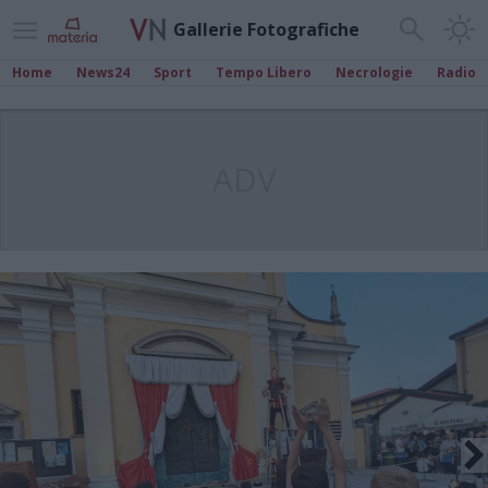
Gallerie Fotografiche
Home
News24
Sport
Tempo Libero
Necrologie
Radio
ADV