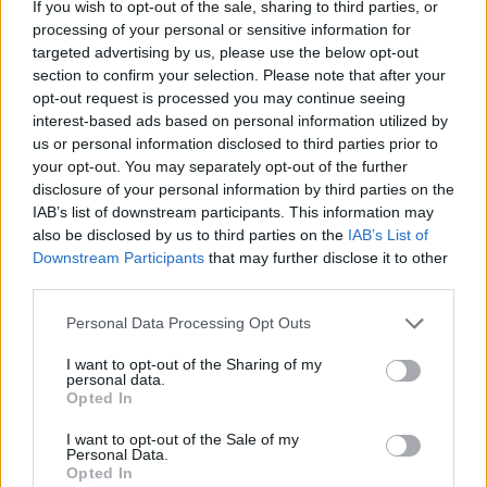
If you wish to opt-out of the sale, sharing to third parties, or
processing of your personal or sensitive information for
Leggi l'articolo:
Pre e post scuola anche per le materne
targeted advertising by us, please use the below opt-out
section to confirm your selection. Please note that after your
opt-out request is processed you may continue seeing
interest-based ads based on personal information utilized by
us or personal information disclosed to third parties prior to
your opt-out. You may separately opt-out of the further
disclosure of your personal information by third parties on the
IAB’s list of downstream participants. This information may
ADV
also be disclosed by us to third parties on the
IAB’s List of
Downstream Participants
that may further disclose it to other
third parties.
Personal Data Processing Opt Outs
I want to opt-out of the Sharing of my
personal data.
Opted In
I want to opt-out of the Sale of my
Commenti
Personal Data.
Opted In
Accedi
o
registrati
per commentare questo