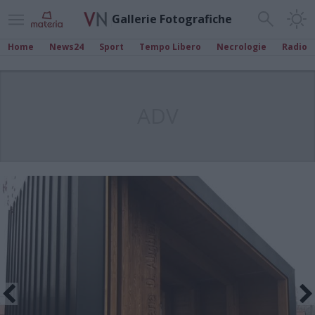
Gallerie Fotografiche
Home
News24
Sport
Tempo Libero
Necrologie
Radio
ADV