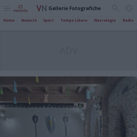
Gallerie Fotografiche
Home
News24
Sport
Tempo Libero
Necrologie
Radio
ADV