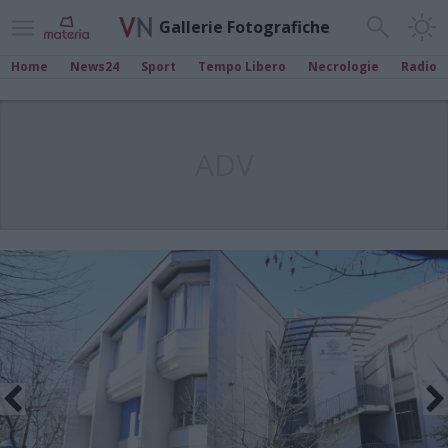
Gallerie Fotografiche
Home
News24
Sport
Tempo Libero
Necrologie
Radio
ADV