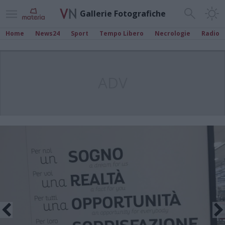
Gallerie Fotografiche
Home
News24
Sport
Tempo Libero
Necrologie
Radio
ADV