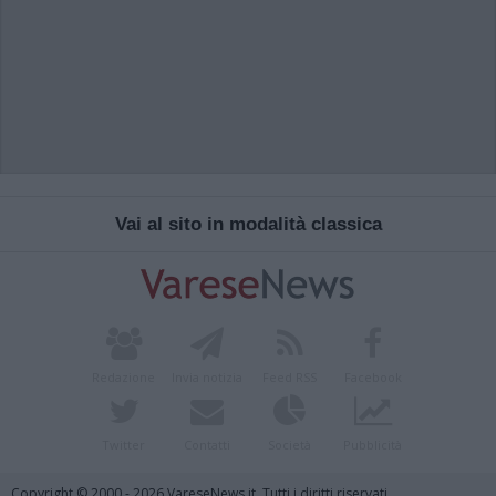
Vai al sito in modalità classica
Redazione
Invia notizia
Feed RSS
Facebook
Twitter
Contatti
Società
Pubblicità
Copyright © 2000 - 2026 VareseNews.it. Tutti i diritti riservati