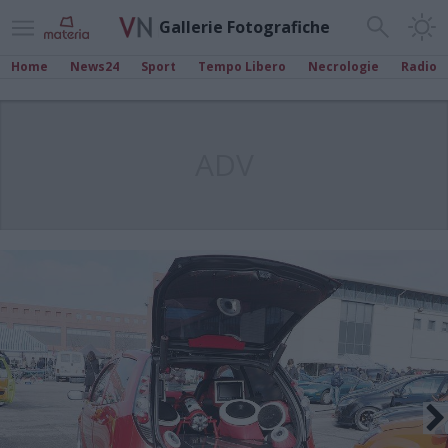
Gallerie Fotografiche
Home
News24
Sport
Tempo Libero
Necrologie
Radio
ADV