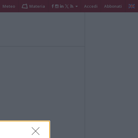
Meteo
Materia
Accedi
Abbonati