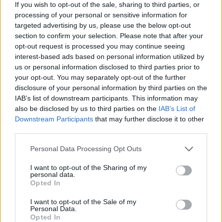
If you wish to opt-out of the sale, sharing to third parties, or
processing of your personal or sensitive information for
Leggi l'articolo:
targeted advertising by us, please use the below opt-out
Openjobmetis, la finale è servita. Moretti: “Daremo tutto”
section to confirm your selection. Please note that after your
opt-out request is processed you may continue seeing
interest-based ads based on personal information utilized by
us or personal information disclosed to third parties prior to
your opt-out. You may separately opt-out of the further
disclosure of your personal information by third parties on the
IAB’s list of downstream participants. This information may
also be disclosed by us to third parties on the
IAB’s List of
ADV
Downstream Participants
that may further disclose it to other
third parties.
Personal Data Processing Opt Outs
I want to opt-out of the Sharing of my
personal data.
Opted In
I want to opt-out of the Sale of my
Commenti
Personal Data.
Opted In
Accedi
o
registrati
per commentare questo