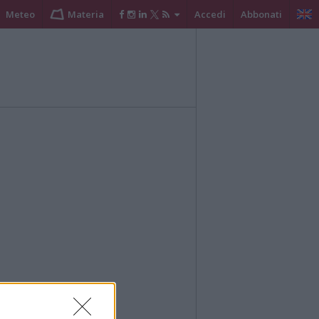
Meteo
Materia
Accedi
Abbonati