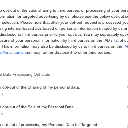
to opt-out of the sale, sharing to third parties, or processing of your per
formation for targeted advertising by us, please use the below opt-out s
r selection. Please note that after your opt-out request is processed y
eing interest-based ads based on personal information utilized by us or
disclosed to third parties prior to your opt-out. You may separately opt-
losure of your personal information by third parties on the IAB’s list of
. This information may also be disclosed by us to third parties on the
IA
Participants
that may further disclose it to other third parties.
l Data Processing Opt Outs
1 di 9
o opt-out of the Sharing of my personal data.
In
o opt-out of the Sale of my Personal Data.
In
etto architettonico e del paesaggio), ESA
to opt-out of processing my Personal Data for Targeted