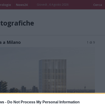
rologie
News24
Giovedi , 6 Agosto 2026
Cerca
otografiche
a a Milano
1 di 9
ws -
Do Not Process My Personal Information