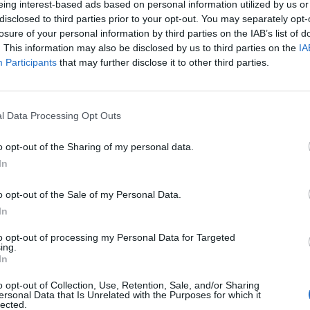
eing interest-based ads based on personal information utilized by us or
disclosed to third parties prior to your opt-out. You may separately opt-
losure of your personal information by third parties on the IAB’s list of
. This information may also be disclosed by us to third parties on the
IA
Participants
that may further disclose it to other third parties.
l Data Processing Opt Outs
2 di 52
o opt-out of the Sharing of my personal data.
In
o opt-out of the Sale of my Personal Data.
In
to opt-out of processing my Personal Data for Targeted
ing.
In
o opt-out of Collection, Use, Retention, Sale, and/or Sharing
ersonal Data that Is Unrelated with the Purposes for which it
lected.