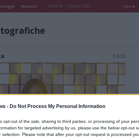
rologie
News24
Venerdi , 7 Agosto 2026
Cerca
otografiche
ta
2 di 52
ws -
Do Not Process My Personal Information
to opt-out of the sale, sharing to third parties, or processing of your per
formation for targeted advertising by us, please use the below opt-out s
r selection. Please note that after your opt-out request is processed y