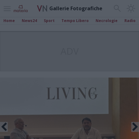
Gallerie Fotografiche
Home
News24
Sport
Tempo Libero
Necrologie
Radio
ADV