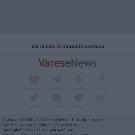
Vai al sito in modalità classica
Redazione
Invia notizia
Feed RSS
Facebook
Twitter
Contatti
Società
Pubblicità
Copyright © 2000 - 2026 VareseNews.it. Tutti i diritti riservati
VareseNews è un marchio di Varese web srl
Via Confalonieri 5 - 21040 Castronno (VA)