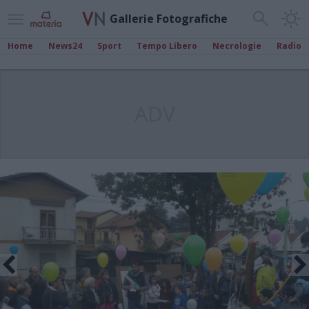
Gallerie Fotografiche
Home
News24
Sport
Tempo Libero
Necrologie
Radio
ADV