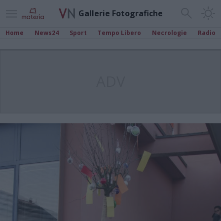
Gallerie Fotografiche
Home
News24
Sport
Tempo Libero
Necrologie
Radio
ADV