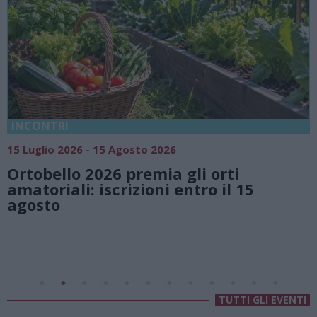
18 Luglio 2026 - 15 Agosto 2026
Vivi l’estate a Villa Fogaz
i orti
natura e atmosfere senz
tro il 15
Lago di Lugano
Valsolda
Villa Fogazzaro Roi
TUTTI GLI EVENTI