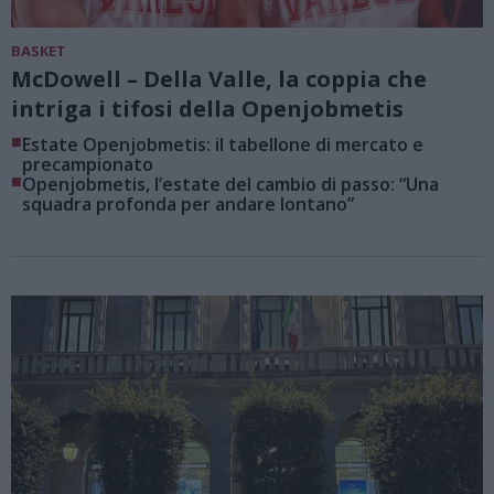
BASKET
McDowell – Della Valle, la coppia che
intriga i tifosi della Openjobmetis
■
Estate Openjobmetis: il tabellone di mercato e
precampionato
■
Openjobmetis, l’estate del cambio di passo: “Una
squadra profonda per andare lontano”