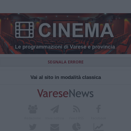
SEGNALA ERRORE
Vai al sito in modalità classica
Redazione
Invia notizia
Feed RSS
Facebook