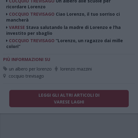
COCQUIO TREVISAGO
Un albero alle scuole per
ricordare Lorenzo
COCQUIO TREVISAGO
Ciao Lorenzo, il tuo sorriso ci
mancherà
VARESE
Stava salutando la madre di Lorenzo e l’ha
investito per sbaglio
COCQUIO TREVISAGO
“Lorenzo, un ragazzo dai mille
colori”
PIÙ INFORMAZIONI SU
un albero per lorenzo
lorenzo mazzini
cocquio trevisago
LEGGI GLI ALTRI ARTICOLI DI
VARESE LAGHI