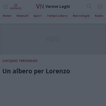
Varese Laghi
Home
News24
Sport
Tempo Libero
Necrologie
Radio
ADV
COCQUIO TREVISAGO
Un albero per Lorenzo