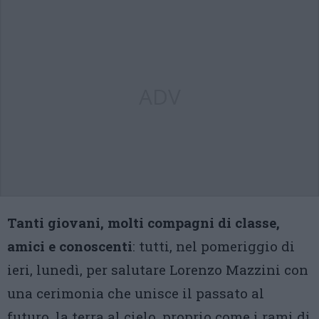
ADV
Tanti giovani, molti compagni di classe,
amici e conoscenti
: tutti, nel pomeriggio di
ieri, lunedì, per salutare Lorenzo Mazzini con
una cerimonia che unisce il passato al
futuro, la terra al cielo, proprio come i rami di