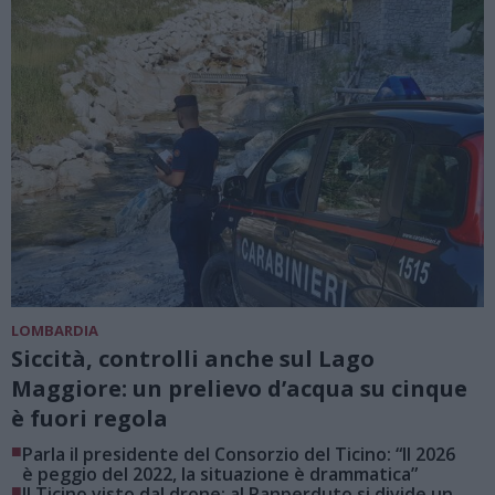
LOMBARDIA
Siccità, controlli anche sul Lago
Maggiore: un prelievo d’acqua su cinque
è fuori regola
■
Parla il presidente del Consorzio del Ticino: “Il 2026
è peggio del 2022, la situazione è drammatica”
■
Il Ticino visto dal drone: al Panperduto si divide un