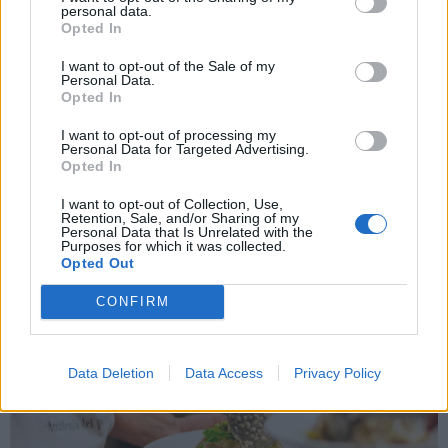
personal data.
Opted In
I want to opt-out of the Sale of my
Personal Data.
Opted In
I want to opt-out of processing my
Personal Data for Targeted Advertising.
COCQUIO TREVISAGO
Opted In
Fresco e polenta: torna la mitica festa
alpina di Caldana
I want to opt-out of Collection, Use,
Retention, Sale, and/or Sharing of my
Personal Data that Is Unrelated with the
Purposes for which it was collected.
Opted Out
CONFIRM
Data Deletion
Data Access
Privacy Policy