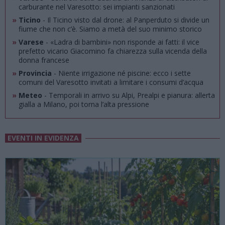
carburante nel Varesotto: sei impianti sanzionati
»
Ticino
- Il Ticino visto dal drone: al Panperduto si divide un
fiume che non c’è. Siamo a metà del suo minimo storico
»
Varese
- «Ladra di bambini» non risponde ai fatti: il vice
prefetto vicario Giacomino fa chiarezza sulla vicenda della
donna francese
»
Provincia
- Niente irrigazione né piscine: ecco i sette
comuni del Varesotto invitati a limitare i consumi d’acqua
»
Meteo
- Temporali in arrivo su Alpi, Prealpi e pianura: allerta
gialla a Milano, poi torna l’alta pressione
EVENTI IN EVIDENZA