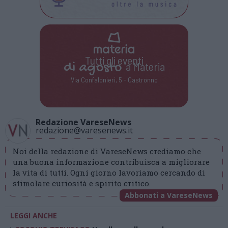
Tutti gli eventi
di
agosto
a Materia
Via Confalonieri, 5 - Castronno
Redazione VareseNews
redazione@varesenews.it
Noi della redazione di VareseNews crediamo che
una buona informazione contribuisca a migliorare
la vita di tutti. Ogni giorno lavoriamo cercando di
stimolare curiosità e spirito critico.
Abbonati a VareseNews
LEGGI ANCHE