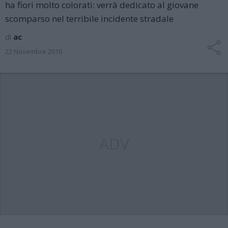
ha fiori molto colorati: verrà dedicato al giovane
scomparso nel terribile incidente stradale
di
ac
22 Novembre 2016
ADV