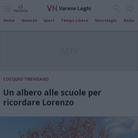
Varese Laghi
Home
News24
Sport
Tempo Libero
Necrologie
Radio
ADV
COCQUIO TREVISAGO
Un albero alle scuole per
ricordare Lorenzo