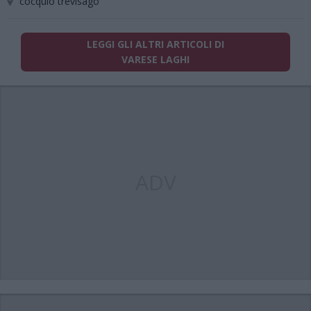
cocquio trevisago
LEGGI GLI ALTRI ARTICOLI DI
VARESE LAGHI
ADV