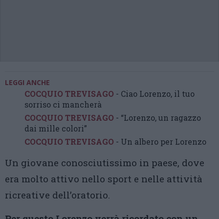
LEGGI ANCHE
COCQUIO TREVISAGO
- Ciao Lorenzo, il tuo
sorriso ci mancherà
COCQUIO TREVISAGO
- “Lorenzo, un ragazzo
dai mille colori”
COCQUIO TREVISAGO
- Un albero per Lorenzo
Un giovane conosciutissimo in paese, dove
era molto attivo nello sport e nelle attività
ricreative dell’oratorio.
Per questo Lorenzo verrà ricordato con un