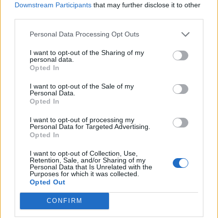
Downstream Participants
that may further disclose it to other
third parties.
Personal Data Processing Opt Outs
I want to opt-out of the Sharing of my
personal data.
Opted In
I want to opt-out of the Sale of my
Personal Data.
Opted In
I want to opt-out of processing my
Personal Data for Targeted Advertising.
Opted In
I want to opt-out of Collection, Use,
Retention, Sale, and/or Sharing of my
Personal Data that Is Unrelated with the
COCQUIO TREVISAGO
Purposes for which it was collected.
Opted Out
Fresco e polenta: torna la mitica festa
alpina di Caldana
CONFIRM