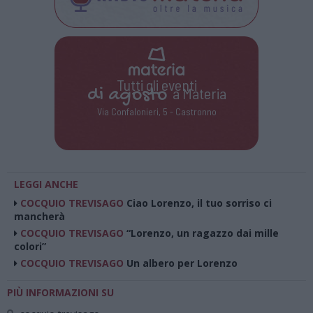
Tutti gli eventi
di
agosto
a Materia
Via Confalonieri, 5 - Castronno
LEGGI ANCHE
COCQUIO TREVISAGO
Ciao Lorenzo, il tuo sorriso ci
mancherà
COCQUIO TREVISAGO
“Lorenzo, un ragazzo dai mille
colori”
COCQUIO TREVISAGO
Un albero per Lorenzo
PIÙ INFORMAZIONI SU