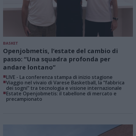
BASKET
Openjobmetis, l’estate del cambio di
passo: “Una squadra profonda per
andare lontano”
■
LIVE - La conferenza stampa di inizio stagione
■
Viaggio nel vivaio di Varese Basketball, la “fabbrica
dei sogni” tra tecnologia e visione internazionale
■
Estate Openjobmetis: il tabellone di mercato e
precampionato