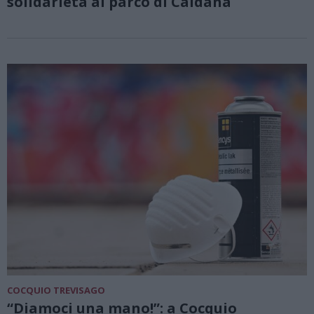
solidarietà al parco di Caldana
COCQUIO TREVISAGO
“Diamoci una mano!”: a Cocquio