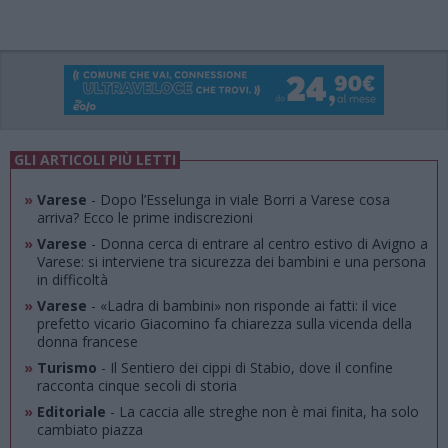
GLI ARTICOLI PIÙ LETTI
»
Varese
- Dopo l’Esselunga in viale Borri a Varese cosa
arriva? Ecco le prime indiscrezioni
»
Varese
- Donna cerca di entrare al centro estivo di Avigno a
Varese: si interviene tra sicurezza dei bambini e una persona
in difficoltà
»
Varese
- «Ladra di bambini» non risponde ai fatti: il vice
prefetto vicario Giacomino fa chiarezza sulla vicenda della
donna francese
»
Turismo
- Il Sentiero dei cippi di Stabio, dove il confine
racconta cinque secoli di storia
»
Editoriale
- La caccia alle streghe non è mai finita, ha solo
cambiato piazza