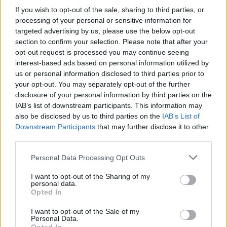
If you wish to opt-out of the sale, sharing to third parties, or
processing of your personal or sensitive information for
Leggi l'articolo:
Boxing Day amaro alla e-work Arena: Chieri passa 3-1, ma
targeted advertising by us, please use the below opt-out
la UYBA esce tra gli applausi
section to confirm your selection. Please note that after your
opt-out request is processed you may continue seeing
interest-based ads based on personal information utilized by
us or personal information disclosed to third parties prior to
your opt-out. You may separately opt-out of the further
disclosure of your personal information by third parties on the
IAB’s list of downstream participants. This information may
also be disclosed by us to third parties on the
IAB’s List of
ADV
Downstream Participants
that may further disclose it to other
third parties.
Personal Data Processing Opt Outs
I want to opt-out of the Sharing of my
personal data.
Opted In
I want to opt-out of the Sale of my
Personal Data.
Commenti