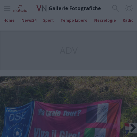
Gallerie Fotografiche
Home
News24
Sport
Tempo Libero
Necrologie
Radio
ADV