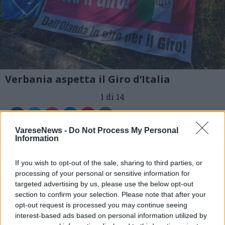
Verbania aspetta il Giro d’Italia
1 di 14
VareseNews -
Do Not Process My Personal
Information
If you wish to opt-out of the sale, sharing to third parties, or
processing of your personal or sensitive information for
targeted advertising by us, please use the below opt-out
section to confirm your selection. Please note that after your
ADV
opt-out request is processed you may continue seeing
interest-based ads based on personal information utilized by