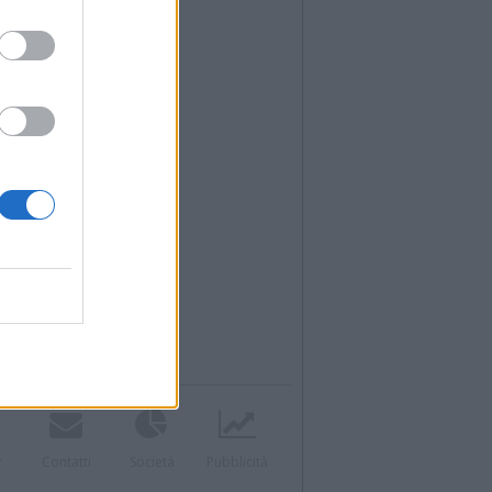
r
Contatti
Società
Pubblicità