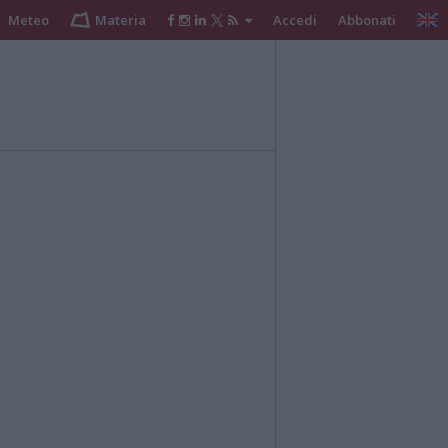
Meteo
Materia
Accedi
Abbonati