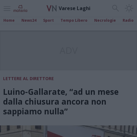
Varese Laghi
Home
News24
Sport
Tempo Libero
Necrologie
Radio
ADV
LETTERE AL DIRETTORE
Luino-Gallarate, “ad un mese
dalla chiusura ancora non
sappiamo nulla”