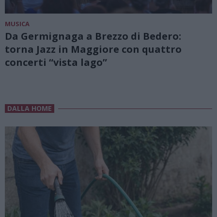
MUSICA
Da Germignaga a Brezzo di Bedero:
torna Jazz in Maggiore con quattro
concerti “vista lago”
DALLA HOME