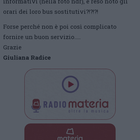
informativi (nella foto ndr), e reso noto gli
orari dei loro bus sostitutivi?!?!?!
Forse perché non è poi così complicato
fornire un buon servizio…..
Grazie
Giuliana Radice