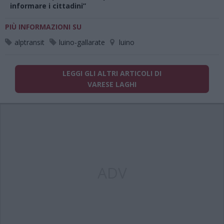
informare i cittadini”
PIÙ INFORMAZIONI SU
alptransit
luino-gallarate
luino
LEGGI GLI ALTRI ARTICOLI DI
VARESE LAGHI
ADV