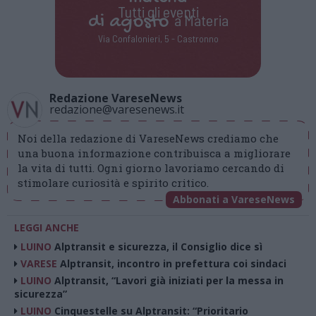
Tutti gli eventi
di
agosto
a Materia
Via Confalonieri, 5 - Castronno
Redazione VareseNews
redazione@varesenews.it
Noi della redazione di VareseNews crediamo che
una buona informazione contribuisca a migliorare
la vita di tutti. Ogni giorno lavoriamo cercando di
stimolare curiosità e spirito critico.
Abbonati a VareseNews
LEGGI ANCHE
LUINO
Alptransit e sicurezza, il Consiglio dice sì
VARESE
Alptransit, incontro in prefettura coi sindaci
LUINO
Alptransit, “Lavori già iniziati per la messa in
sicurezza”
LUINO
Cinquestelle su Alptransit: “Prioritario