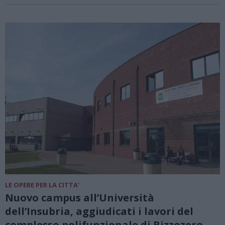
LE OPERE PER LA CITTA'
Nuovo campus all’Università
dell’Insubria, aggiudicati i lavori del
complesso polifunzionale di Bizzozero