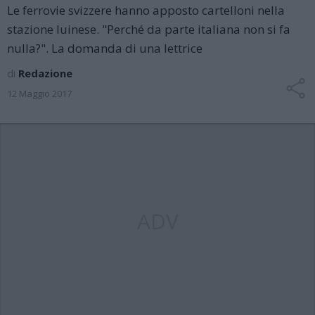
Le ferrovie svizzere hanno apposto cartelloni nella
stazione luinese. "Perché da parte italiana non si fa
nulla?". La domanda di una lettrice
di
Redazione
12 Maggio 2017
ADV