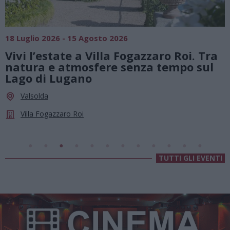
18 Luglio 2026 - 15 Agosto 2026
0
Vivi l’estate a Villa Fogazzaro Roi. Tra
natura e atmosfere senza tempo sul
Lago di Lugano
Valsolda
Villa Fogazzaro Roi
TUTTI GLI EVENTI