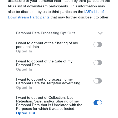
disclosure of your personal information by third parties on the
e comunità
IAB’s list of downstream participants. This information may
also be disclosed by us to third parties on the
IAB’s List of
Downstream Participants
that may further disclose it to other
third parties.
Personal Data Processing Opt Outs
I want to opt-out of the Sharing of my
personal data.
Opted In
I want to opt-out of the Sale of my
Personal Data.
Opted In
I want to opt-out of processing my
Personal Data for Targeted Advertising.
Opted In
I want to opt-out of Collection, Use,
Retention, Sale, and/or Sharing of my
Personal Data that Is Unrelated with the
Purposes for which it was collected.
Opted Out
LUINO