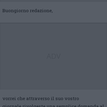
Buongiorno redazione,
ADV
vorrei che attraverso il suo vostro
giornale rivolgeste una semplice domanda al