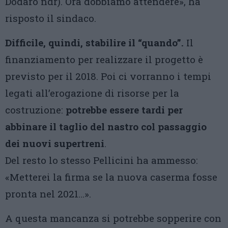
Dodaro ndr). Ora dobbiamo attendere», ha
risposto il sindaco.
Difficile, quindi, stabilire il “quando”.
Il
finanziamento per realizzare il progetto è
previsto per il 2018. Poi ci vorranno i tempi
legati all’erogazione di risorse per la
costruzione:
potrebbe essere tardi per
abbinare il taglio del nastro col passaggio
dei nuovi supertreni
.
Del resto lo stesso Pellicini ha ammesso:
«Metterei la firma se la nuova caserma fosse
pronta nel 2021…».
A questa mancanza si potrebbe sopperire con