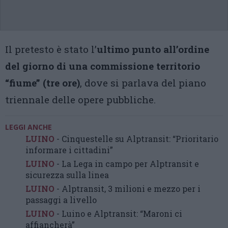
Il pretesto è stato l’
ultimo punto all’ordine
del giorno di una commissione territorio
“fiume” (tre ore)
, dove si parlava del piano
triennale delle opere pubbliche.
LEGGI ANCHE
LUINO
- Cinquestelle su Alptransit: “Prioritario
informare i cittadini”
LUINO
- La Lega in campo per Alptransit e
sicurezza sulla linea
LUINO
- Alptransit, 3 milioni e mezzo per i
passaggi a livello
LUINO
- Luino e Alptransit: “Maroni ci
affiancherà”