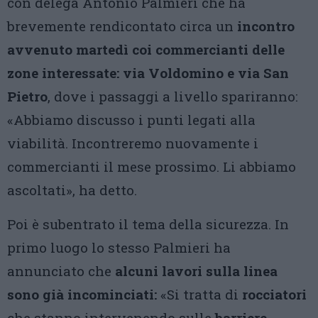
con delega Antonio Palmieri che ha
brevemente rendicontato circa un
incontro
avvenuto martedì coi commercianti delle
zone interessate: via Voldomino e via San
Pietro
, dove i passaggi a livello spariranno:
«Abbiamo discusso i punti legati alla
viabilità. Incontreremo nuovamente i
commercianti il mese prossimo. Li abbiamo
ascoltati», ha detto.
Poi è subentrato il tema della sicurezza. In
primo luogo lo stesso Palmieri ha
annunciato che
alcuni lavori sulla linea
sono già incominciati:
«Si tratta di
rocciatori
che stanno intervenendo sulle
barriere