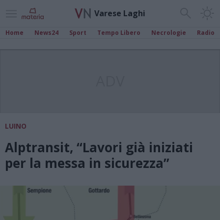
Varese Laghi
Home
News24
Sport
Tempo Libero
Necrologie
Radio
ADV
LUINO
Alptransit, “Lavori già iniziati
per la messa in sicurezza”