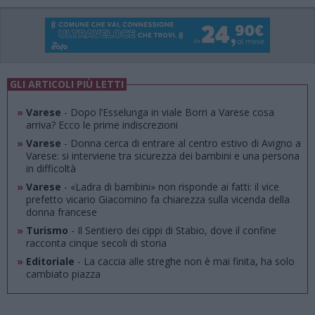
GLI ARTICOLI PIÙ LETTI
»
Varese
- Dopo l’Esselunga in viale Borri a Varese cosa
arriva? Ecco le prime indiscrezioni
»
Varese
- Donna cerca di entrare al centro estivo di Avigno a
Varese: si interviene tra sicurezza dei bambini e una persona
in difficoltà
»
Varese
- «Ladra di bambini» non risponde ai fatti: il vice
prefetto vicario Giacomino fa chiarezza sulla vicenda della
donna francese
»
Turismo
- Il Sentiero dei cippi di Stabio, dove il confine
racconta cinque secoli di storia
»
Editoriale
- La caccia alle streghe non è mai finita, ha solo
cambiato piazza