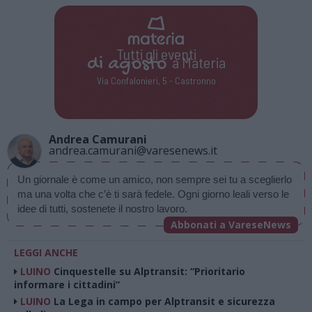
Tutti gli eventi
di
agosto
a Materia
Via Confalonieri, 5 - Castronno
Andrea Camurani
andrea.camurani@varesenews.it
Un giornale è come un amico, non sempre sei tu a sceglierlo 
ma una volta che c’è ti sarà fedele. Ogni giorno leali verso le 
idee di tutti, sostenete il nostro lavoro.
Abbonati a VareseNews
LEGGI ANCHE
LUINO
Cinquestelle su Alptransit: “Prioritario
informare i cittadini”
LUINO
La Lega in campo per Alptransit e sicurezza