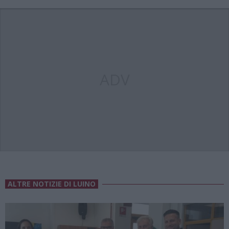
ADV
ALTRE NOTIZIE DI LUINO