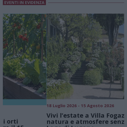
EVENTI IN EVIDENZA
18 Luglio 2026 - 15 Agosto 2026
0
Vivi l’estate a Villa Fogazzaro Roi. Tra
natura e atmosfere senza tempo sul