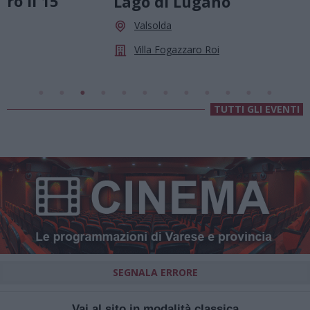
Lago di Lugano
Valsolda
Villa Fogazzaro Roi
TUTTI GLI EVENTI
SEGNALA ERRORE
Vai al sito in modalità classica