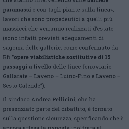
paramassi
e con tagli piante sulla linea»,
lavori che sono propedeutici a quelli più
massicci che verranno realizzati d’estate
(sono infatti previsti adeguamenti di
sagoma delle gallerie, come confermato da
Rfi “
opere viabilistiche sostitutive di 15
passaggi a livello
delle linee ferroviarie
Gallarate – Laveno – Luino-Pino e Laveno –
Sesto Calende”).
Il sindaco Andrea Pellicini, che ha
presenziato parte del dibattito, è tornato
sulla questione sicurezza, specificando che è
ancora attesa la risposta inoltrata al