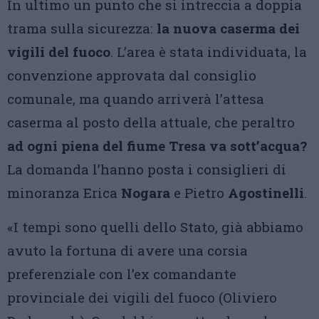
In ultimo un punto che si intreccia a doppia
trama sulla sicurezza:
la nuova caserma dei
vigili del fuoco
. L’area è stata individuata, la
convenzione approvata dal consiglio
comunale, ma quando arriverà l’attesa
caserma al posto della attuale, che peraltro
ad ogni piena del fiume Tresa va sott’acqua?
La domanda l’hanno posta i consiglieri di
minoranza Erica
Nogara
e Pietro
Agostinelli
.
«I tempi sono quelli dello Stato, già abbiamo
avuto la fortuna di avere una corsia
preferenziale con l’ex comandante
provinciale dei vigili del fuoco (Oliviero