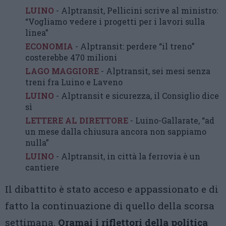
LUINO
- Alptransit, Pellicini scrive al ministro:
“Vogliamo vedere i progetti per i lavori sulla
linea”
ECONOMIA
- Alptransit: perdere “il treno”
costerebbe 470 milioni
LAGO MAGGIORE
- Alptransit, sei mesi senza
treni fra Luino e Laveno
LUINO
- Alptransit e sicurezza, il Consiglio dice
sì
LETTERE AL DIRETTORE
- Luino-Gallarate, “ad
un mese dalla chiusura ancora non sappiamo
nulla”
LUINO
- Alptransit, in città la ferrovia è un
cantiere
Il dibattito è stato acceso e appassionato e di
fatto la continuazione di quello della scorsa
settimana.
Oramai i riflettori della politica