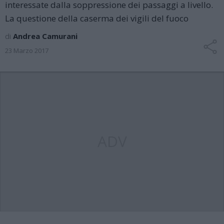
interessate dalla soppressione dei passaggi a livello.
La questione della caserma dei vigili del fuoco
di
Andrea Camurani
23 Marzo 2017
ADV