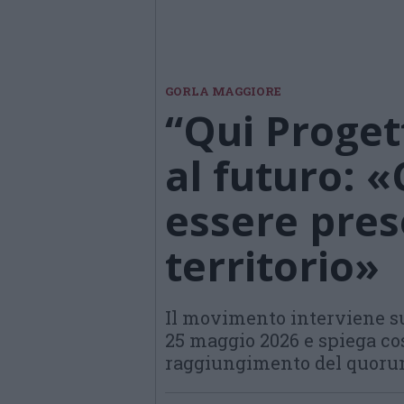
GORLA MAGGIORE
“Qui Proget
al futuro: 
essere pres
territorio»
Il movimento interviene sul
25 maggio 2026 e spiega co
raggiungimento del quoru