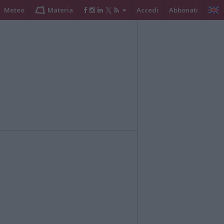
Meteo
Materia
Accedi
Abbonati