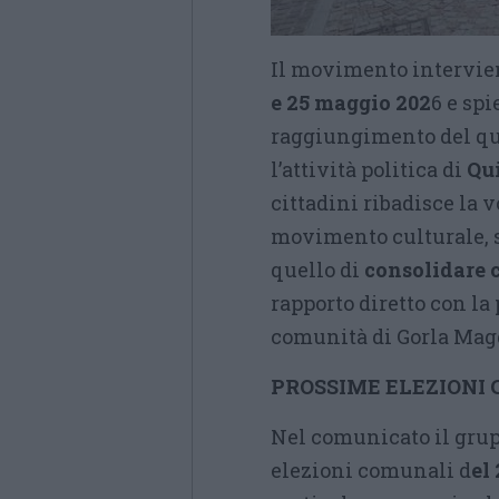
Il movimento intervien
e 25 maggio 202
6 e sp
raggiungimento del qu
l’attività politica di
Qui
cittadini ribadisce la 
movimento culturale, so
quello di
consolidare
rapporto diretto con la
comunità di Gorla Mag
PROSSIME ELEZIONI
Nel comunicato il grup
elezioni comunali d
el