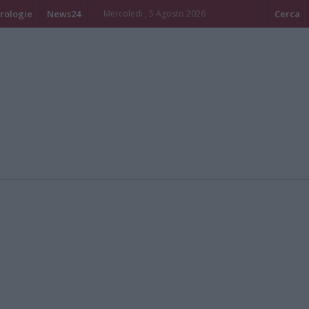
rologie
News24
Mercoledi , 5 Agosto 2026
Cerca