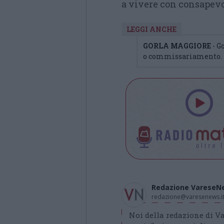
a vivere con consapevo
LEGGI ANCHE
GORLA MAGGIORE
- G
o commissariamento. P
Redazione VareseN
redazione@varesenews.i
Noi della redazione di 