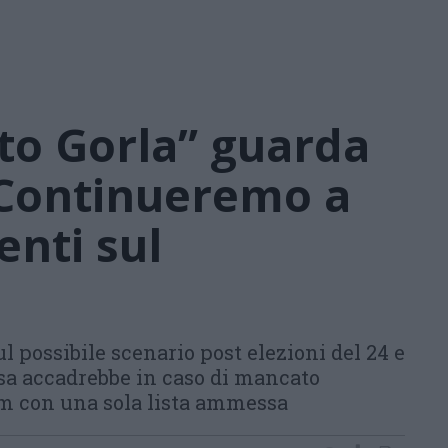
to Gorla” guarda
«Continueremo a
enti sul
 possibile scenario post elezioni del 24 e
sa accadrebbe in caso di mancato
m con una sola lista ammessa