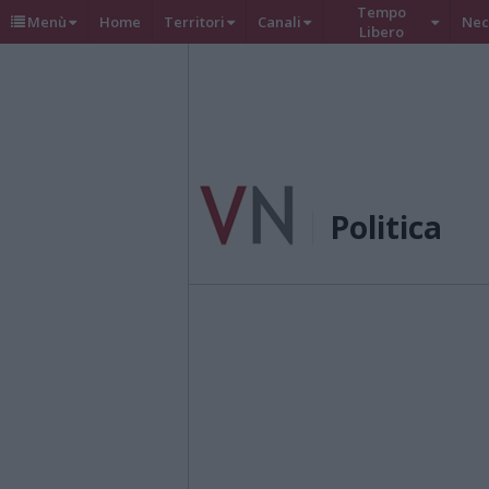
Tempo
Menù
Home
Territori
Canali
Nec
Libero
Politica