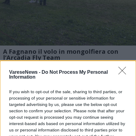
A Fagnano il volo in mongolfiera con
l’Arcadia Fly Team
Una giornata con il naso all’insù e la
VareseNews -
Do Not Process My Personal
Information
possibilità di provare l’emozione del volo in
mongolfiera. Si è svolto domenica
If you wish to opt-out of the sale, sharing to third parties, or
all’approdo Calipolis di Fagnano Olona
processing of your personal or sensitive information for
targeted advertising by us, please use the below opt-out
l’evento organizzato dall’Arcadia Fly Team
section to confirm your selection. Please note that after your
opt-out request is processed you may continue seeing
nell’ambito delle iniziative per celebrare il
interest-based ads based on personal information utilized by
decimo anniversario dell’associazione.
us or personal information disclosed to third parties prior to