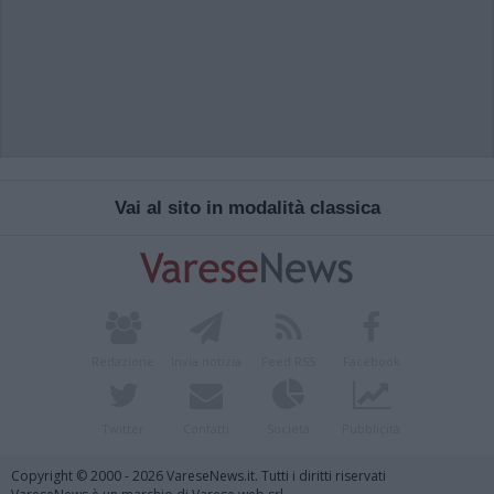
Vai al sito in modalità classica
Redazione
Invia notizia
Feed RSS
Facebook
Twitter
Contatti
Società
Pubblicità
Copyright © 2000 - 2026 VareseNews.it. Tutti i diritti riservati