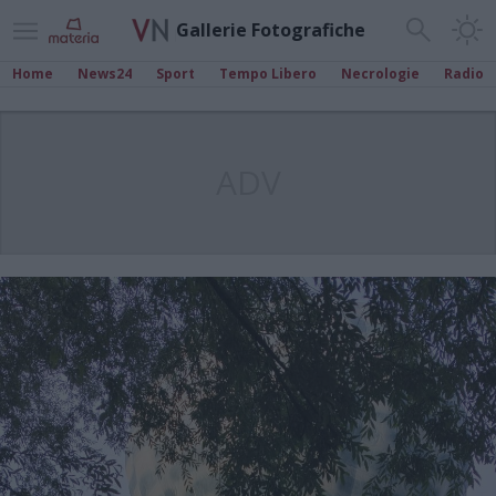
Gallerie Fotografiche
Home
News24
Sport
Tempo Libero
Necrologie
Radio
ADV