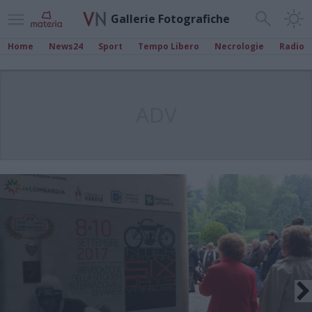
Gallerie Fotografiche
Home
News24
Sport
Tempo Libero
Necrologie
Radio
ADV