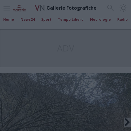
Gallerie Fotografiche
Home
News24
Sport
Tempo Libero
Necrologie
Radio
ADV