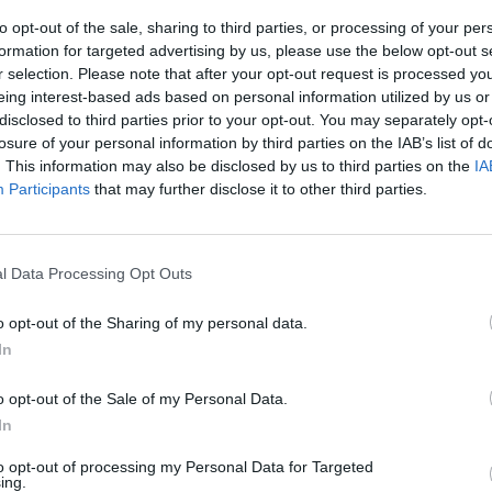
to opt-out of the sale, sharing to third parties, or processing of your per
formation for targeted advertising by us, please use the below opt-out s
r selection. Please note that after your opt-out request is processed y
eing interest-based ads based on personal information utilized by us or
disclosed to third parties prior to your opt-out. You may separately opt-
losure of your personal information by third parties on the IAB’s list of
. This information may also be disclosed by us to third parties on the
IA
Participants
that may further disclose it to other third parties.
l Data Processing Opt Outs
5 di 27
o opt-out of the Sharing of my personal data.
In
o opt-out of the Sale of my Personal Data.
In
tinuerà a vivere nel cuore di ognuno di noi”
to opt-out of processing my Personal Data for Targeted
ing.