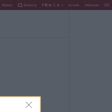
Meteo
Materia
Accedi
Abbonati