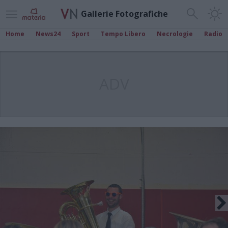
Gallerie Fotografiche
Home
News24
Sport
Tempo Libero
Necrologie
Radio
ADV