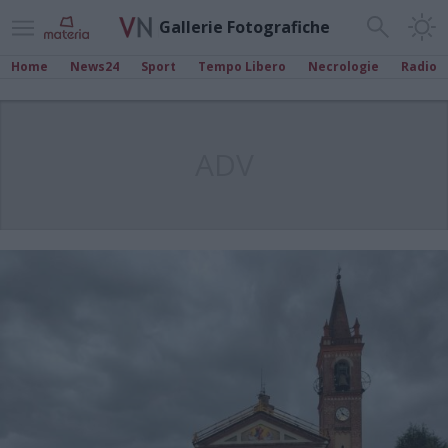
Gallerie Fotografiche
Home
News24
Sport
Tempo Libero
Necrologie
Radio
ADV