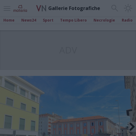
Gallerie Fotografiche
Home
News24
Sport
Tempo Libero
Necrologie
Radio
ADV