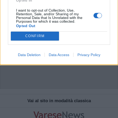
Opted In
sistema.
I want to opt-out of Collection, Use,
Retention, Sale, and/or Sharing of my
Personal Data that Is Unrelated with the
Purposes for which it was collected.
Opted Out
CONFIRM
Data Deletion
Data Access
Privacy Policy
Vai al sito in modalità classica