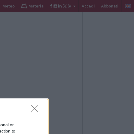
Meteo
Materia
Accedi
Abbonati
sonal or
ection to