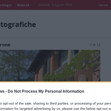
rologie
News24
Giovedi , 6 Agosto 2026
Cerca
otografiche
orone
1 di 12
ws -
Do Not Process My Personal Information
to opt-out of the sale, sharing to third parties, or processing of your per
formation for targeted advertising by us, please use the below opt-out s