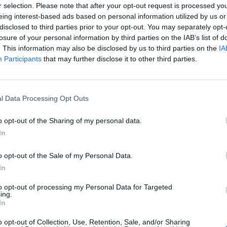
r selection. Please note that after your opt-out request is processed y
eing interest-based ads based on personal information utilized by us or
disclosed to third parties prior to your opt-out. You may separately opt-
losure of your personal information by third parties on the IAB’s list of
. This information may also be disclosed by us to third parties on the
IA
Participants
that may further disclose it to other third parties.
l Data Processing Opt Outs
o opt-out of the Sharing of my personal data.
In
1 di 12
o opt-out of the Sale of my Personal Data.
In
to opt-out of processing my Personal Data for Targeted
ing.
In
o opt-out of Collection, Use, Retention, Sale, and/or Sharing