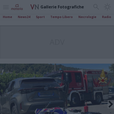
Gallerie Fotografiche
Home
News24
Sport
Tempo Libero
Necrologie
Radio
ADV