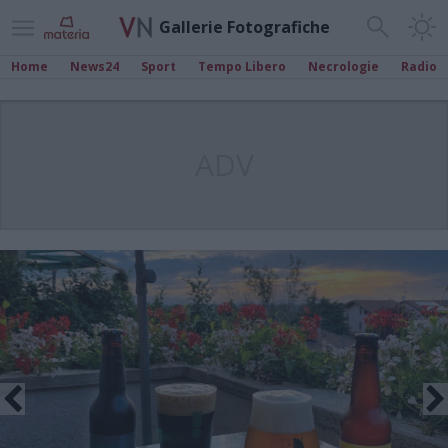
Gallerie Fotografiche
Home
News24
Sport
Tempo Libero
Necrologie
Radio
ADV