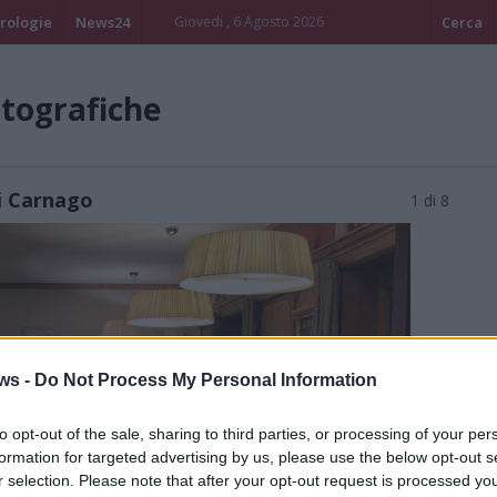
rologie
News24
Giovedi , 6 Agosto 2026
Cerca
otografiche
di Carnago
1 di 8
ws -
Do Not Process My Personal Information
to opt-out of the sale, sharing to third parties, or processing of your per
formation for targeted advertising by us, please use the below opt-out s
r selection. Please note that after your opt-out request is processed y