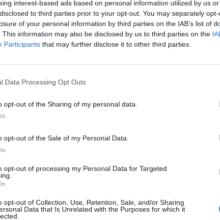
eing interest-based ads based on personal information utilized by us or
disclosed to third parties prior to your opt-out. You may separately opt-
losure of your personal information by third parties on the IAB’s list of
. This information may also be disclosed by us to third parties on the
IA
Participants
that may further disclose it to other third parties.
l Data Processing Opt Outs
1 di 8
o opt-out of the Sharing of my personal data.
o
In
o opt-out of the Sale of my Personal Data.
In
to opt-out of processing my Personal Data for Targeted
ing.
In
o opt-out of Collection, Use, Retention, Sale, and/or Sharing
ersonal Data that Is Unrelated with the Purposes for which it
lected.